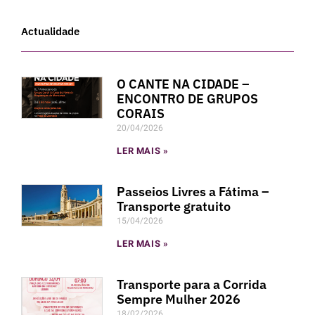
Actualidade
O CANTE NA CIDADE –
ENCONTRO DE GRUPOS
CORAIS
20/04/2026
LER MAIS »
Passeios Livres a Fátima –
Transporte gratuito
15/04/2026
LER MAIS »
Transporte para a Corrida
Sempre Mulher 2026
18/02/2026