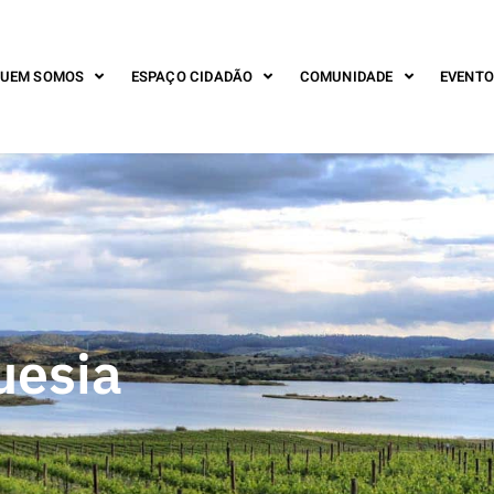
UEM SOMOS
ESPAÇO CIDADÃO
COMUNIDADE
EVENTO
uesia