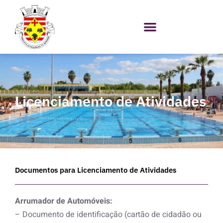
Skip
to
content
Licenciamento de Atividades
Documentos para Licenciamento de Atividades
Arrumador de Automóveis:
– Documento de identificação (cartão de cidadão ou