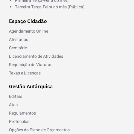
Primeira Terça-Feira do mês.
Terceira Terça-Feira do mês (Pública).
Espaço Cidadão
Agendamento Online
Atestados
Cemitério
Licenciamento de Atividades
Requisição de Viaturas
Taxas e Licenças
Gestão Autárquica
Editais
Atas
Regulamentos
Protocolos
Opções do Plano de Orçamentos