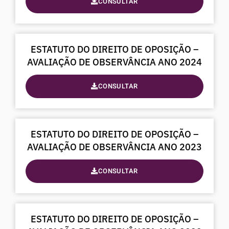
CONSULTAR
i
n
g
S
ESTATUTO DO DIREITO DE OPOSIÇÃO –
l
AVALIAÇÃO DE OBSERVÂNCIA ANO 2024
i
d
CONSULTAR
e
1
o
f
ESTATUTO DO DIREITO DE OPOSIÇÃO –
5
AVALIAÇÃO DE OBSERVÂNCIA ANO 2023
CONSULTAR
ESTATUTO DO DIREITO DE OPOSIÇÃO –