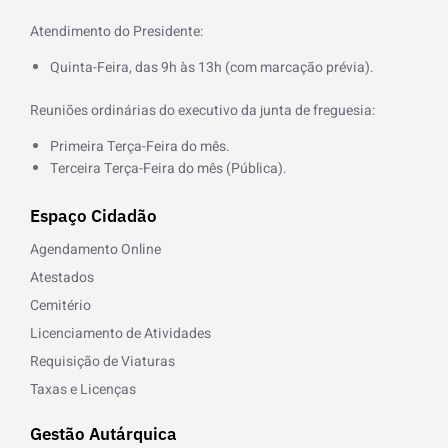
-
f
Atendimento do Presidente:
Quinta-Feira, das 9h às 13h (com marcação prévia).
Reuniões ordinárias do executivo da junta de freguesia:
Primeira Terça-Feira do mês.
Terceira Terça-Feira do mês (Pública).
Espaço Cidadão
Agendamento Online
Atestados
Cemitério
Licenciamento de Atividades
Requisição de Viaturas
Taxas e Licenças
Gestão Autárquica