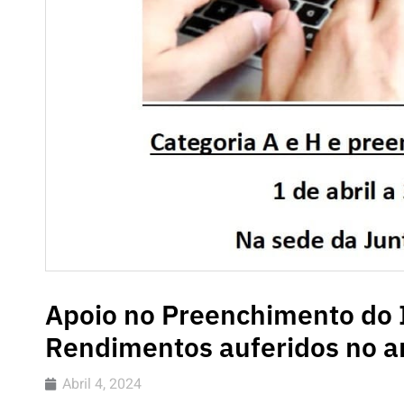
Apoio no Preenchimento do 
Rendimentos auferidos no a
Abril 4, 2024