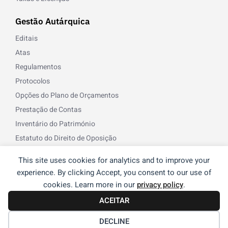
Gestão Autárquica
Editais
Atas
Regulamentos
Protocolos
Opções do Plano de Orçamentos
Prestação de Contas
Inventário do Património
Estatuto do Direito de Oposição
Norma de Controlo Interno
This site uses cookies for analytics and to improve your
Recursos Humanos
experience. By clicking Accept, you consent to our use of
cookies. Learn more in our
privacy policy
.
ACEITAR
© 2026 Freguesia de Reguengos de Monsaraz | Desenvolvido
®
por
NOS
DECLINE
Termos e Condições