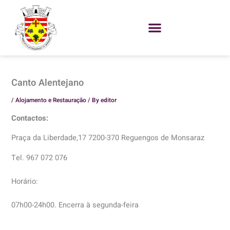
Skip
to
content
Canto Alentejano
/
Alojamento e Restauração
/ By
editor
Contactos:
Praça da Liberdade,17 7200-370 Reguengos de Monsaraz
Tel. 967 072 076
Horário:
07h00-24h00. Encerra à segunda-feira