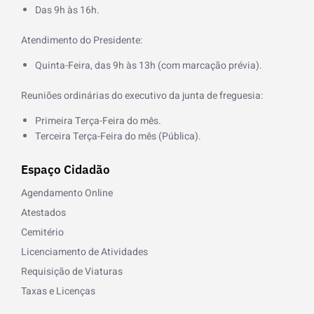
k
Das 9h às 16h.
-
f
Atendimento do Presidente:
Quinta-Feira, das 9h às 13h (com marcação prévia).
Reuniões ordinárias do executivo da junta de freguesia:
Primeira Terça-Feira do mês.
Terceira Terça-Feira do mês (Pública).
Espaço Cidadão
Agendamento Online
Atestados
Cemitério
Licenciamento de Atividades
Requisição de Viaturas
Taxas e Licenças