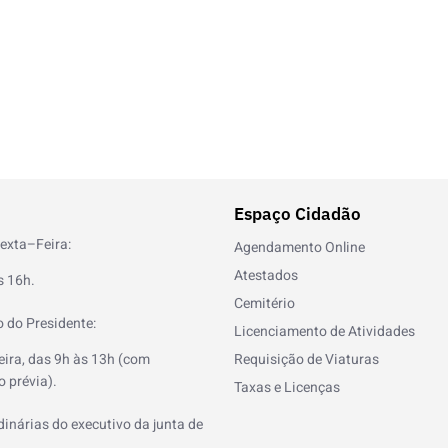
Espaço Cidadão
exta–Feira:
Agendamento Online
Atestados
s 16h.
Cemitério
 do Presidente:
Licenciamento de Atividades
eira, das 9h às 13h (com
Requisição de Viaturas
 prévia).
Taxas e Licenças
inárias do executivo da junta de