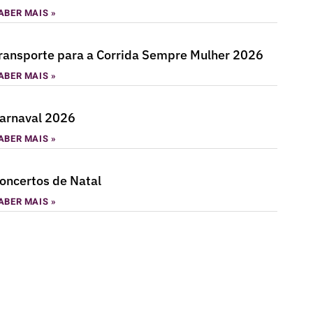
ABER MAIS »
ransporte para a Corrida Sempre Mulher 2026
ABER MAIS »
arnaval 2026
ABER MAIS »
oncertos de Natal
ABER MAIS »