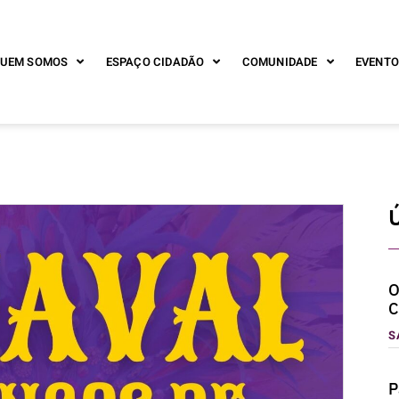
UEM SOMOS
ESPAÇO CIDADÃO
COMUNIDADE
EVENTO
O
C
S
P