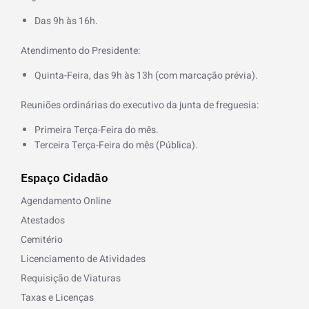
o
k
Das 9h às 16h.
-
f
Atendimento do Presidente:
Quinta-Feira, das 9h às 13h (com marcação prévia).
Reuniões ordinárias do executivo da junta de freguesia:
Primeira Terça-Feira do mês.
Terceira Terça-Feira do mês (Pública).
Espaço Cidadão
Agendamento Online
Atestados
Cemitério
Licenciamento de Atividades
Requisição de Viaturas
Taxas e Licenças