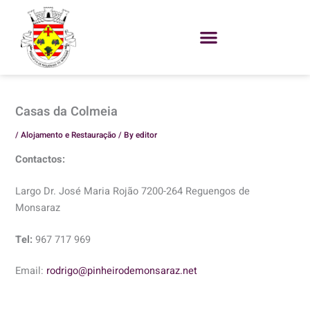
Skip
to
content
Casas da Colmeia
/
Alojamento e Restauração
/ By
editor
Contactos:
Largo Dr. José Maria Rojão 7200-264 Reguengos de
Monsaraz
Tel:
967 717 969
Email:
rodrigo@pinheirodemonsaraz.net