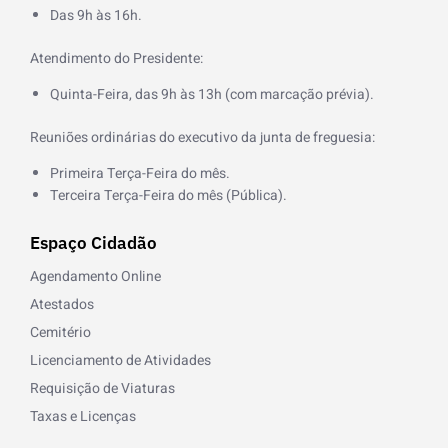
k
Das 9h às 16h.
-
f
Atendimento do Presidente:
Quinta-Feira, das 9h às 13h (com marcação prévia).
Reuniões ordinárias do executivo da junta de freguesia:
Primeira Terça-Feira do mês.
Terceira Terça-Feira do mês (Pública).
Espaço Cidadão
Agendamento Online
Atestados
Cemitério
Licenciamento de Atividades
Requisição de Viaturas
Taxas e Licenças