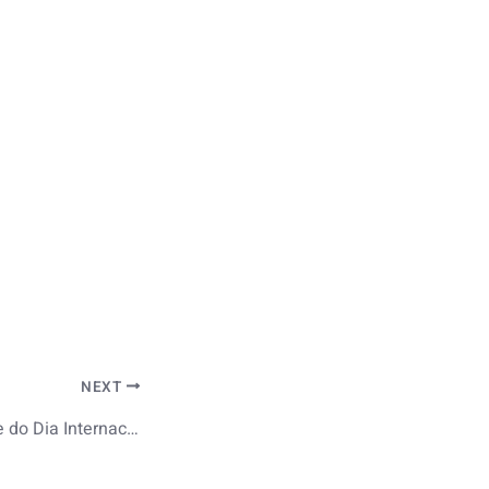
NEXT
Cartaz da Atividade do Dia Internacional da Pessoa com Deficiência