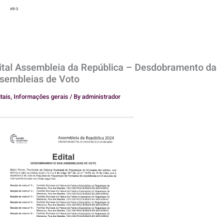
ital Assembleia da República – Desdobramento da
sembleias de Voto
itais
,
Informações gerais
/ By
administrador