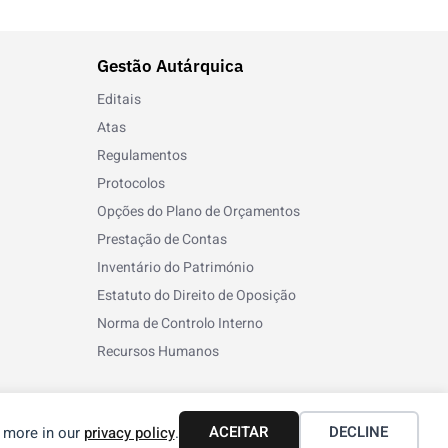
Gestão Autárquica
Editais
Atas
Regulamentos
Protocolos
Opções do Plano de Orçamentos
Prestação de Contas
Inventário do Património
Estatuto do Direito de Oposição
Norma de Controlo Interno
Recursos Humanos
ACEITAR
DECLINE
n more in our
privacy policy
.
Termos e Condições