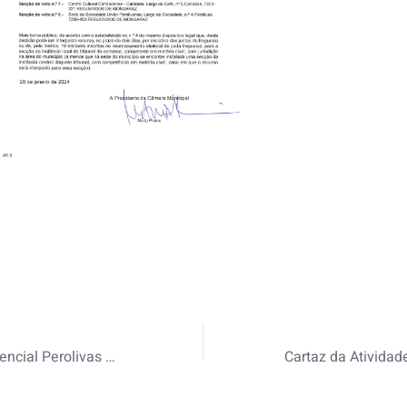
Atendimento Presencial Perolivas na SUP