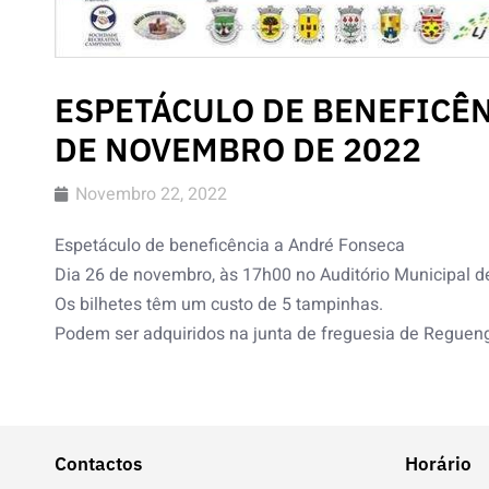
ESPETÁCULO DE BENEFICÊ
DE NOVEMBRO DE 2022
Novembro 22, 2022
Espetáculo de beneficência a André Fonseca
Dia 26 de novembro, às 17h00 no Auditório Municipal 
Os bilhetes têm um custo de 5 tampinhas.
Podem ser adquiridos na junta de freguesia de Regue
Contactos
Horário