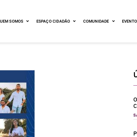
UEM SOMOS
ESPAÇO CIDADÃO
COMUNIDADE
EVENTO
O
C
S
P