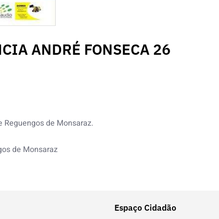
NCIA ANDRÉ FONSECA 26
de Reguengos de Monsaraz.
ngos de Monsaraz
Espaço Cidadão