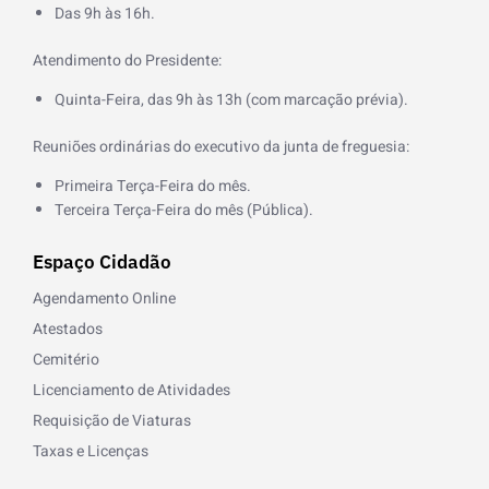
k
Das 9h às 16h.
-
f
Atendimento do Presidente:
Quinta-Feira, das 9h às 13h (com marcação prévia).
Reuniões ordinárias do executivo da junta de freguesia:
Primeira Terça-Feira do mês.
Terceira Terça-Feira do mês (Pública).
Espaço Cidadão
Agendamento Online
Atestados
Cemitério
Licenciamento de Atividades
Requisição de Viaturas
Taxas e Licenças