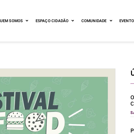
UEM SOMOS
ESPAÇO CIDADÃO
COMUNIDADE
EVENTO
O
C
S
P