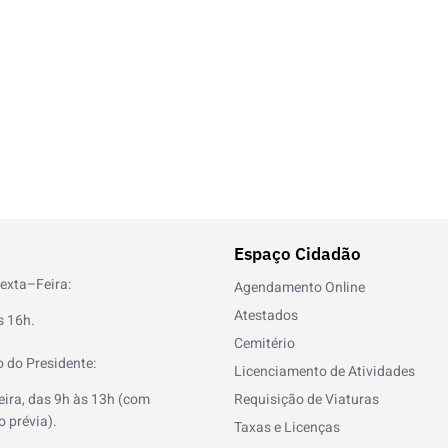
Espaço Cidadão
exta–Feira:
Agendamento Online
Atestados
s 16h.
Cemitério
 do Presidente:
Licenciamento de Atividades
eira, das 9h às 13h (com
Requisição de Viaturas
 prévia).
Taxas e Licenças