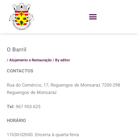
Skip
to
content
O Barril
/
Alojamento e Restauração
/ By
editor
CONTACTOS
Rua do Comércio, 17, Reguengos de Monsaraz 7200-298
Reguengos de Monsaraz
Tel:
967 953 625​​
HORÁRIO
11h30-02h00. Encerra à quarta-feira