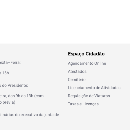
Espaço Cidadão
exta–Feira:
Agendamento Online
Atestados
s 16h.
Cemitério
 do Presidente:
Licenciamento de Atividades
eira, das 9h às 13h (com
Requisição de Viaturas
 prévia).
Taxas e Licenças
inárias do executivo da junta de