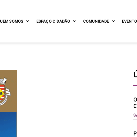
UEM SOMOS
ESPAÇO CIDADÃO
COMUNIDADE
EVENTO
O
C
S
P