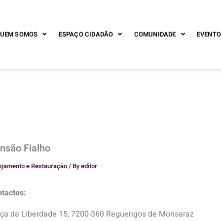
UEM SOMOS
ESPAÇO CIDADÃO
COMUNIDADE
EVENTO
nsão Fialho
ojamento e Restauração
/ By
editor
tactos:
ça da Liberdade 15, 7200-360 Reguengos de Monsaraz