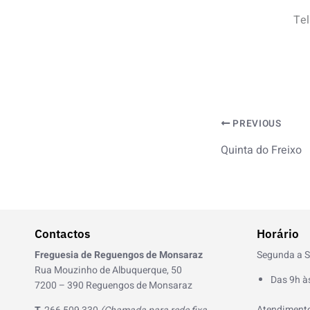
Te
PREVIOUS
Quinta do Freixo
Contactos
Horário
Freguesia de Reguengos de Monsaraz
Segunda a S
Rua Mouzinho de Albuquerque, 50
Das 9h à
7200 – 390 Reguengos de Monsaraz
Atendimento