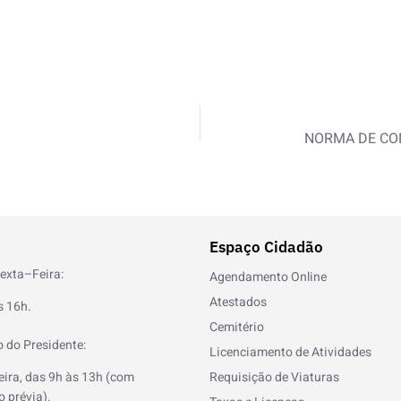
3
NORMA DE CO
Espaço Cidadão
exta–Feira:
Agendamento Online
Atestados
s 16h.
Cemitério
 do Presidente:
Licenciamento de Atividades
eira, das 9h às 13h (com
Requisição de Viaturas
 prévia).