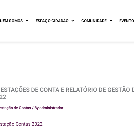
UEM SOMOS
ESPAÇO CIDADÃO
COMUNIDADE
EVENTO
ESTAÇÕES DE CONTA E RELATÓRIO DE GESTÃO 
22
estação de Contas
/ By
administrador
stação Contas 2022