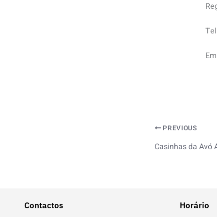
Re
Tel
Ema
PREVIOUS
Casinhas da Avó 
Contactos
Horário