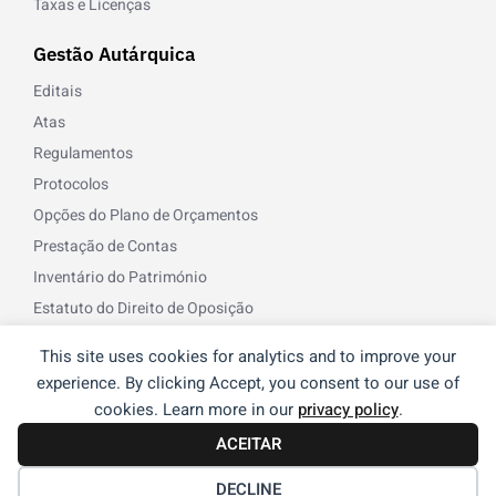
Taxas e Licenças
Gestão Autárquica
Editais
Atas
Regulamentos
Protocolos
Opções do Plano de Orçamentos
Prestação de Contas
Inventário do Património
Estatuto do Direito de Oposição
Norma de Controlo Interno
This site uses cookies for analytics and to improve your
Recursos Humanos
experience. By clicking Accept, you consent to our use of
cookies. Learn more in our
privacy policy
.
© 2026 Freguesia de Reguengos de Monsaraz | Desenvolvido
ACEITAR
®
por
NOS
DECLINE