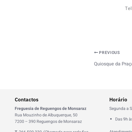
Tel
PREVIOUS
Quiosque da Praç
Contactos
Horário
Freguesia de Reguengos de Monsaraz
Segunda a S
Rua Mouzinho de Albuquerque, 50
Das 9h à
7200 – 390 Reguengos de Monsaraz
Atendimento