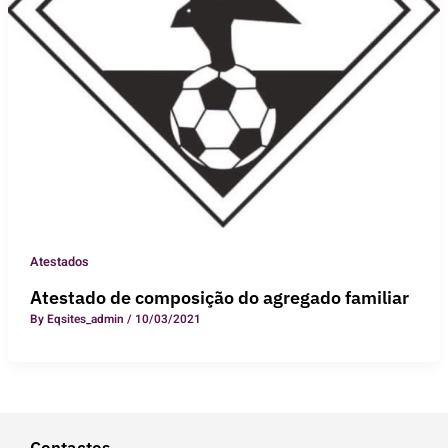
Atestados
Atestado de composição do agregado familiar
By
Eqsites_admin
/
10/03/2021
Contactos