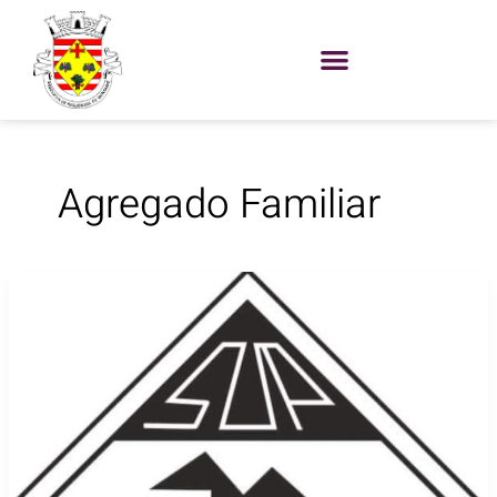
Skip
to
content
Agregado Familiar