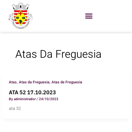
Skip
to
content
Atas Da Freguesia
,
,
Atas
Atas da Freguesia
Atas de Freguesia
ATA 52 17.10.2023
By
administrador
/
24/10/2023
ata 52