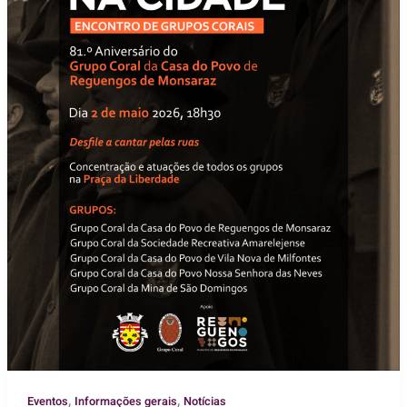
,
,
Eventos
Informações gerais
Notícias