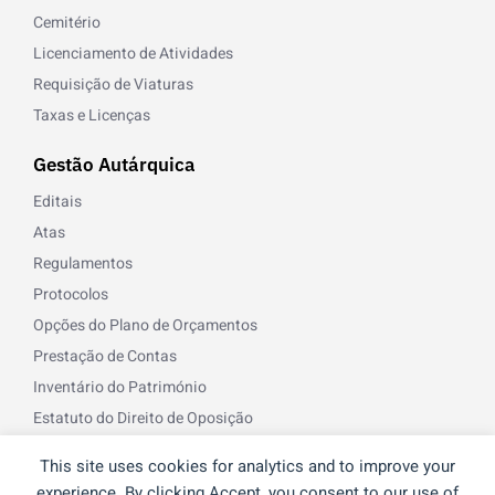
Cemitério
Licenciamento de Atividades
Requisição de Viaturas
Taxas e Licenças
Gestão Autárquica
Editais
Atas
Regulamentos
Protocolos
Opções do Plano de Orçamentos
Prestação de Contas
Inventário do Património
Estatuto do Direito de Oposição
Norma de Controlo Interno
This site uses cookies for analytics and to improve your
Recursos Humanos
experience. By clicking Accept, you consent to our use of