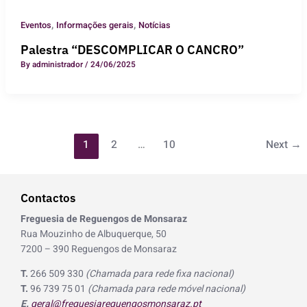
,
,
Eventos
Informações gerais
Notícias
Palestra “DESCOMPLICAR O CANCRO”
By
administrador
/
24/06/2025
1
2
…
10
Next
→
Contactos
Freguesia de Reguengos de Monsaraz
Rua Mouzinho de Albuquerque, 50
7200 – 390 Reguengos de Monsaraz
T.
266 509 330
(Chamada para rede fixa nacional)
T.
96 739 75 01
(Chamada para rede móvel nacional)
E.
geral@freguesiareguengosmonsaraz.pt