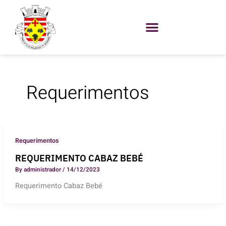
Skip
to
content
Requerimentos
Requerimentos
REQUERIMENTO CABAZ BEBÉ
By
administrador
/
14/12/2023
Requerimento Cabaz Bebé