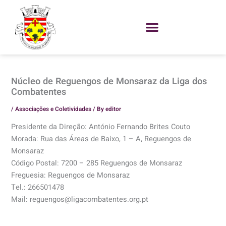
Skip
to
content
Núcleo de Reguengos de Monsaraz da Liga dos
Combatentes
/
Associações e Coletividades
/ By
editor
Presidente da Direção: António Fernando Brites Couto
Morada: Rua das Áreas de Baixo, 1 – A, Reguengos de
Monsaraz
Código Postal: 7200 – 285 Reguengos de Monsaraz
Freguesia: Reguengos de Monsaraz
Tel.: 266501478
Mail: reguengos@ligacombatentes.org.pt