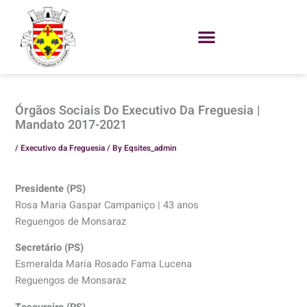
Skip
to
content
Órgãos Sociais Do Executivo Da Freguesia |
Mandato 2017-2021
/
Executivo da Freguesia
/ By
Eqsites_admin
Presidente (PS)
Rosa Maria Gaspar Campaniço | 43 anos
Reguengos de Monsaraz
Secretário (PS)
Esmeralda Maria Rosado Fama Lucena
Reguengos de Monsaraz