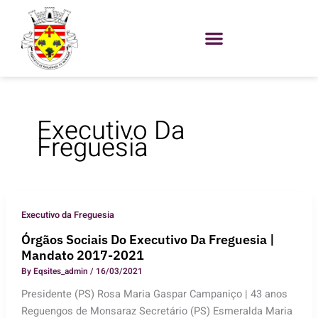
Skip
to
content
Executivo Da
Freguesia
Executivo da Freguesia
Órgãos Sociais Do Executivo Da Freguesia |
Mandato 2017-2021
By
Eqsites_admin
/
16/03/2021
Presidente (PS) Rosa Maria Gaspar Campaniço | 43 anos
Reguengos de Monsaraz Secretário (PS) Esmeralda Maria