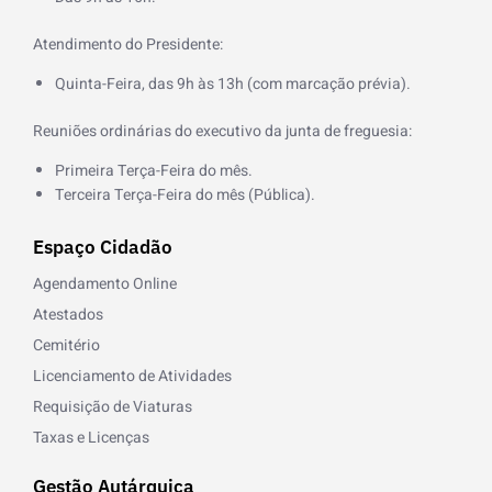
-
f
Atendimento do Presidente:
Quinta-Feira, das 9h às 13h (com marcação prévia).
Reuniões ordinárias do executivo da junta de freguesia:
Primeira Terça-Feira do mês.
Terceira Terça-Feira do mês (Pública).
Espaço Cidadão
Agendamento Online
Atestados
Cemitério
Licenciamento de Atividades
Requisição de Viaturas
Taxas e Licenças
Gestão Autárquica