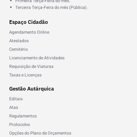
Primeira Terça-Feira do mês.
Terceira Terça-Feira do mês (Pública).
Espaço Cidadão
Agendamento Online
Atestados
Cemitério
Licenciamento de Atividades
Requisição de Viaturas
Taxas e Licenças
Gestão Autárquica
Editais
Atas
Regulamentos
Protocolos
Opções do Plano de Orçamentos