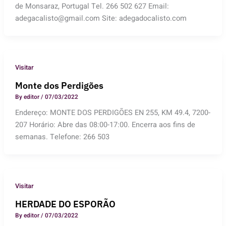
de Monsaraz, Portugal Tel. 266 502 627 Email:
adegacalisto@gmail.com Site: adegadocalisto.com
Visitar
Monte dos Perdigões
By
editor
/
07/03/2022
Endereço: MONTE DOS PERDIGÕES EN 255, KM 49.4, 7200-
207 Horário: Abre das 08:00-17:00. Encerra aos fins de
semanas. Telefone: 266 503
Visitar
HERDADE DO ESPORÃO
By
editor
/
07/03/2022