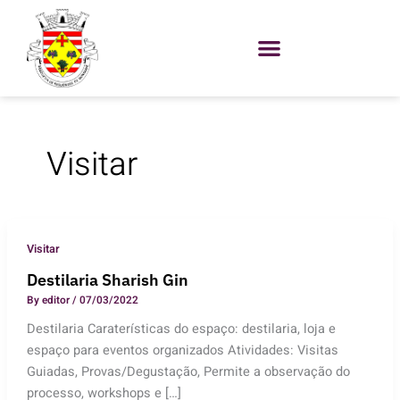
Skip
to
content
Visitar
Visitar
Destilaria Sharish Gin
By
editor
/
07/03/2022
Destilaria Caraterísticas do espaço: destilaria, loja e
espaço para eventos organizados Atividades: Visitas
Guiadas, Provas/Degustação, Permite a observação do
processo, workshops e […]