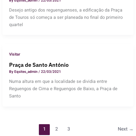
By
Eqsites_admin
/
22/03/2021
Desejo antigo dos reguenguenses, a edificação da Praça
de Touros só começa a ser planeada no final do primeiro
quartel
Visitar
Praça de Santo António
By
Eqsites_admin
/
22/03/2021
Numa altura em que a localidade se dividia entre
Reguengos de Cima e Reguengos de Baixo, a Praça de
Santo
1
2
3
Next
→