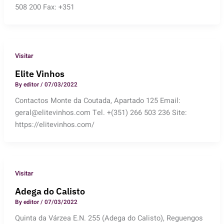
508 200 Fax: +351
Visitar
Elite Vinhos
By
editor
/
07/03/2022
Contactos Monte da Coutada, Apartado 125 Email:
geral@elitevinhos.com Tel. +(351) 266 503 236 Site:
https://elitevinhos.com/
Visitar
Adega do Calisto
By
editor
/
07/03/2022
Quinta da Várzea E.N. 255 (Adega do Calisto), Reguengos