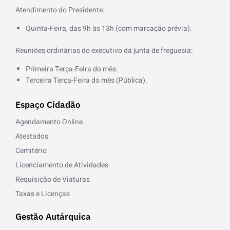
f
Atendimento do Presidente:
Quinta-Feira, das 9h às 13h (com marcação prévia).
Reuniões ordinárias do executivo da junta de freguesia:
Primeira Terça-Feira do mês.
Terceira Terça-Feira do mês (Pública).
Espaço Cidadão
Agendamento Online
Atestados
Cemitério
Licenciamento de Atividades
Requisição de Viaturas
Taxas e Licenças
Gestão Autárquica