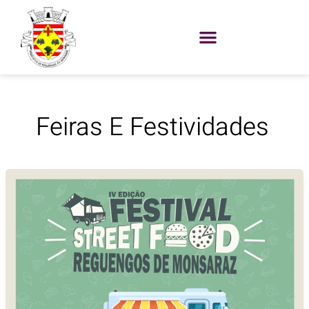
Skip
to
content
Feiras E Festividades